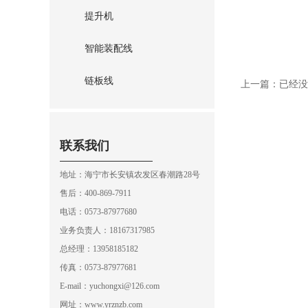
提升机
智能装配线
链板线
上一篇：已经没
联系我们
地址：海宁市长安镇农发区春潮路28号
售后：400-869-7911
电话：0573-87977680
业务负责人：18167317985
总经理：13958185182
传真：0573-87977681
E-mail：yuchongxi@126.com
网址：www.yrznzb.com