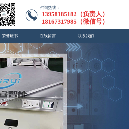
咨询热线：
13958185182（负责人）
18167317985（微信号）
荣誉证书
在线留言
联系我们