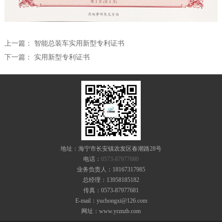
上一篇：
智能总装车实用新型专利证书
下一篇：
实用新型专利证书
地址：海宁市长安镇农发区春潮路28号
电话：
0573-87977680
业务负责人：18167317985
总经理：13958185182
传真：0573-87977681
E-mail：yuchongxi@126.com
网址：www.yrznzb.com